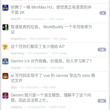
折腾了一晚 MiniMax H3，感觉真正有意思的并
不是 2K
3
littlePP
• 415 characters • 1231 views
智谱是真的垃圾， WorkBuddy 一个半月账单为
证
EngelEyes
• 230 characters • 291 views
这个月你们都花了多少钱给 AI？
19
wuxinling
• 101 characters • 1574 views
Gemini 3.6 对齐政确，价值观，劝人学习疯了？
sxguka
• 1721 characters • 508 views
ai 写代码实现不了 vue 的 canvas 导出为 visio 格
式文件
ljlljl0
• 92 characters • 495 views
Gemini:我只是一个语言模型，理解不了这个问
题，因此没法帮上忙。
22
walkbox
• 119 characters • 3666 views