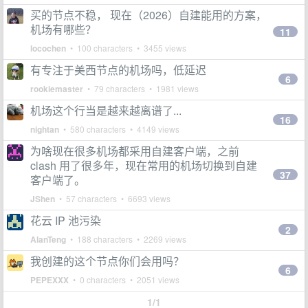
买的节点不稳， 现在（2026）自建能用的方案，
机场有哪些？
11
locochen
• 100 characters • 3455 views
有专注于美西节点的机场吗，低延迟
6
rookiemaster
• 79 characters • 1981 views
机场这个行当是越来越离谱了...
16
nightan
• 580 characters • 4149 views
为啥现在很多机场都采用自建客户端，之前
clash 用了很多年，现在常用的机场切换到自建
37
客户端了。
JShen
• 57 characters • 6693 views
花云 IP 池污染
2
AlanTeng
• 188 characters • 2269 views
我创建的这个节点你们会用吗？
6
PEPEXXX
• 0 characters • 2051 views
1/1