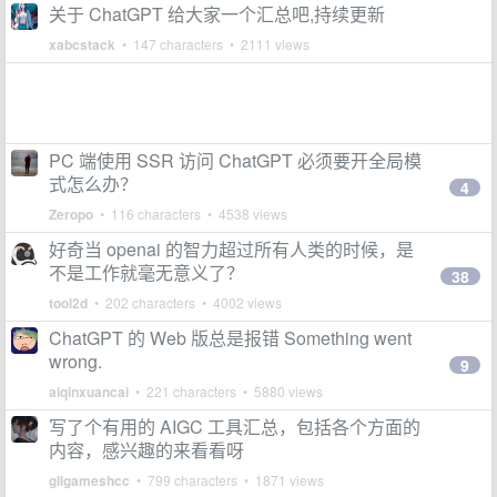
关于 ChatGPT 给大家一个汇总吧,持续更新
xabcstack
• 147 characters • 2111 views
PC 端使用 SSR 访问 ChatGPT 必须要开全局模
式怎么办？
4
Zeropo
• 116 characters • 4538 views
好奇当 openai 的智力超过所有人类的时候，是
不是工作就毫无意义了？
38
tool2d
• 202 characters • 4002 views
ChatGPT 的 Web 版总是报错 Something went
wrong.
9
aiqinxuancai
• 221 characters • 5880 views
写了个有用的 AIGC 工具汇总，包括各个方面的
内容，感兴趣的来看看呀
gilgameshcc
• 799 characters • 1871 views