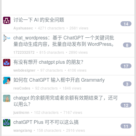
讨论一下 AI 的安全问题
14
Ayahuasec
• 4271 characters • 2681 views
chat_wordpress：基于 ChatGPT 一个关键词批
量自动生成内容，批量自动发布到 WordPress。
8
1722332572
• 815 characters • 2890 views
有没有想开 chatgpt plus 的朋友？
17
webdesigner
• 97 characters • 4106 views
如何在 ChatGPT 输入框中开启 Grammarly
3
reaCodes
• 92 characters • 1846 views
chatgpt 的余额用完或者余额有效期结束了，还可
以用么？
12
justincnn
• 102 characters • 7167 views
chatGPT Plus 可不可以这么搞
11
wangxiang
• 158 characters • 2916 views