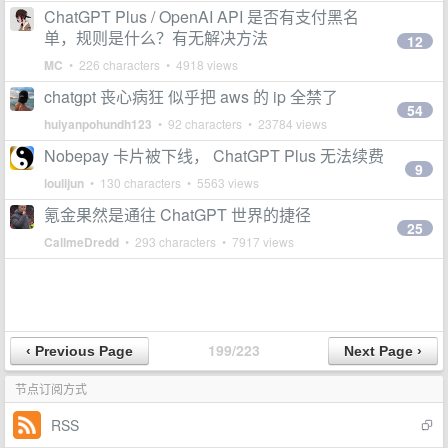
ChatGPT Plus / OpenAI API 是否有支付黑名
单，规则是什么？有无解决方法
12
MC
• 226 characters • 4918 views
chatgpt 丧心病狂 似乎把 aws 的 ip 全禁了
54
huiyanpohundh123
• 92 characters • 23784 views
Nobepay 卡片被下线， ChatGPT Plus 无法续费
9
loulijun
• 130 characters • 5563 views
氪金果然是通往 ChatGPT 世界的捷径
25
CallmeDredd
• 293 characters • 7917 views
199/223
节点订阅方式
RSS