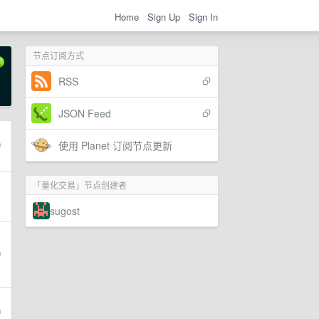
Home
Sign Up
Sign In
节点订阅方式
RSS
JSON Feed
使用 Planet 订阅节点更新
「量化交易」节点创建者
sugost