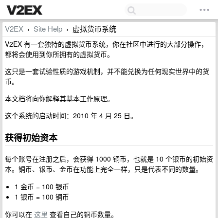
V2EX
Site Help
虚拟货币系统
›
›
V2EX 有一套独特的虚拟货币系统，你在社区中进行的大部分操作，
都将会使用到你所拥有的虚拟货币。
这只是一套试验性质的游戏机制，并不能兑换为任何现实世界中的货
币。
本文档将向你解释其基本工作原理。
这个系统的启动时间：2010 年 4 月 25 日。
获得初始资本
每个账号在注册之后，会获得 1000 铜币，也就是 10 个银币的初始资
本。铜币、银币、金币在功能上完全一样，只是代表不同的数量。
1 金币 = 100 银币
1 银币 = 100 铜币
你可以在
这里
查看自己的铜币数量。