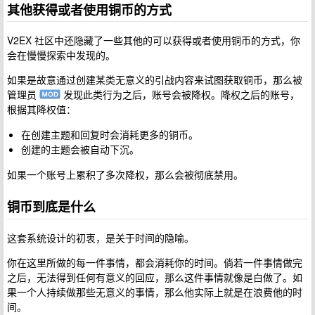
其他获得或者使用铜币的方式
V2EX 社区中还隐藏了一些其他的可以获得或者使用铜币的方式，你
会在慢慢探索中发现的。
如果是故意通过创建某类无意义的引战内容来试图获取铜币，那么被
管理员
发现此类行为之后，账号会被降权。降权之后的账号，
根据其降权值：
在创建主题和回复时会消耗更多的铜币。
创建的主题会被自动下沉。
如果一个账号上累积了多次降权，那么会被彻底禁用。
铜币到底是什么
这套系统设计的初衷，是关于时间的隐喻。
你在这里所做的每一件事情，都会消耗你的时间。倘若一件事情做完
之后，无法得到任何有意义的回应，那么这件事情就像是白做了。如
果一个人持续做那些无意义的事情，那么他实际上就是在浪费他的时
间。