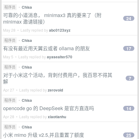
程序员
•
Chisa
可靠的小道消息， minimax3 真的要来了（附
24
minimax 邀请链接）
May 28 • Lastly replied by
abc0123xyz
程序员
•
Chisa
有没有最近用天翼云或者 ollama 的朋友
17
May 5 • Lastly replied by
ayasealter570
程序员
•
Chisa
对于小米这个活动，背刺付费用户，我百思不得其
7
解
Apr 27 • Lastly replied by
zerovoid
程序员
•
Chisa
opencode go 的 DeepSeek 是官方直连吗
14
Apr 28 • Lastly replied by
xiaotianhu
程序员
•
Chisa
小米 mimo 升级 v2.5,并且重置了额度
25