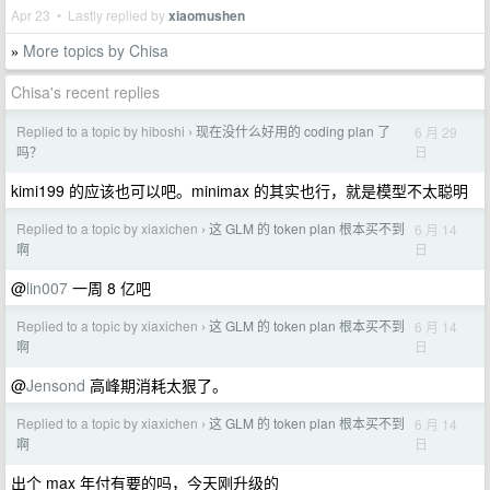
Apr 23 • Lastly replied by
xiaomushen
More topics by Chisa
»
Chisa's recent replies
Replied to a topic by hiboshi
现在没什么好用的 coding plan 了
6 月 29
›
日
吗？
kimi199 的应该也可以吧。minimax 的其实也行，就是模型不太聪明
Replied to a topic by xiaxichen
这 GLM 的 token plan 根本买不到
6 月 14
›
日
啊
@
lin007
一周 8 亿吧
Replied to a topic by xiaxichen
这 GLM 的 token plan 根本买不到
6 月 14
›
日
啊
@
Jensond
高峰期消耗太狠了。
Replied to a topic by xiaxichen
这 GLM 的 token plan 根本买不到
6 月 14
›
日
啊
出个 max 年付有要的吗，今天刚升级的