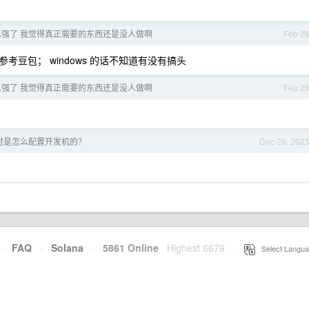
这么强了 我觉得真正需要的东西还是没人做啊
Feb 2
豆包； windows 的话不知道有没有搞头
这么强了 我觉得真正需要的东西还是没人做啊
Feb 2
时是怎么配置开发机的？
Dec 26, 202
·
FAQ
·
Solana
·
5861 Online
Highest 6679
·
Select Langua