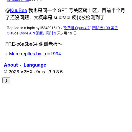
@
KuuBee
我也是同一个 GPT 号美区转土区，目前半个月
了还没问题；大概率是 sub2api 反代被检测到了
Replied to a topic by l534891619
›
[免费蹬 Opus 4.7 ] 回帖送 100 美金
Claude Code API 额度，限时 3 天
5 月 19 日
FRE-b6a5be64 谢谢老板～
»
More replies by Leo1994
About
·
Language
© 2026 V2EX · 9ms · 3.9.8.5
❯