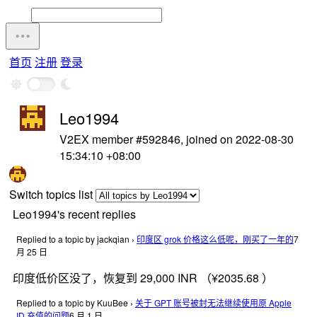
首页
注册
登录
Leo1994
V2EX member #592846, joined on 2022-08-30
15:34:10 +08:00
Switch topics list
Leo1994's recent replies
Replied to a topic by jackqian
›
印度区 grok 价格这么低呢，刚买了一年的
7
月 25 日
印度低价区没了，恢复到 29,000 INR （¥2035.68 ）
Replied to a topic by KuuBee
›
关于 GPT 账号被封无法继续使用原 Apple
ID 充值的问题
6 月 1 日