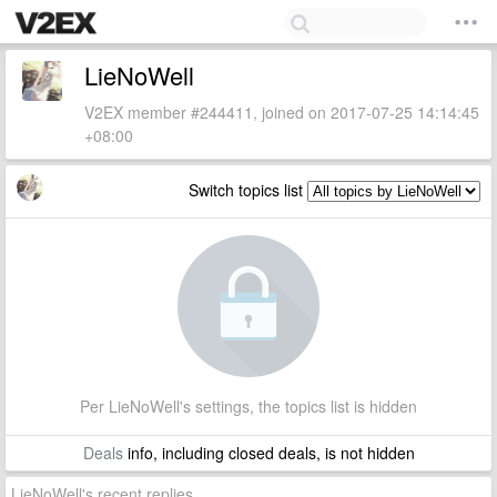
LieNoWell
V2EX member #244411, joined on 2017-07-25 14:14:45
+08:00
Switch topics list
Per LieNoWell's settings, the topics list is hidden
Deals
info, including closed deals, is not hidden
LieNoWell's recent replies