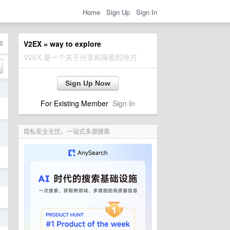
Home
Sign Up
Sign In
0
V2EX = way to explore
V2EX 是一个关于分享和探索的地方
Sign Up Now
前
For Existing Member
Sign In
前
隐私安全无忧，一站式多源搜索
日
日