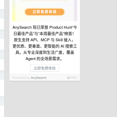
日
AnySearch 现已荣登 Product Hunt“今
日最佳产品”与“本周最佳产品”榜首！
日
原生支持 API、MCP 与 Skill 接入，
更优质、更垂直、更智能的 AI 搜索工
具。从专业深度到生活广度，覆盖
日
Agent 的全场景需求。
立即免费体验
日
Promoted by
AnySearch
PRO
日