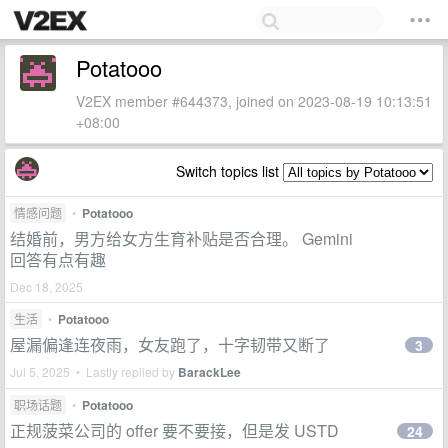
Potatooo
V2EX member #644373, joined on 2023-08-19 10:13:51
+08:00
Switch topics list
情感问题
•
Potatooo
结婚前，男方给女方生育补贴是否合理。 Gemini
回答有点有趣
Dec 18, 2025
生活
•
Potatooo
屋漏偏逢连夜雨，女友跑了，十字韧带又断了
3
Jul 5, 2025 • Lastly replied by
BarackLee
职场话题
•
Potatooo
正规菠菜公司的 offer 要不要接，但是发 USTD
24