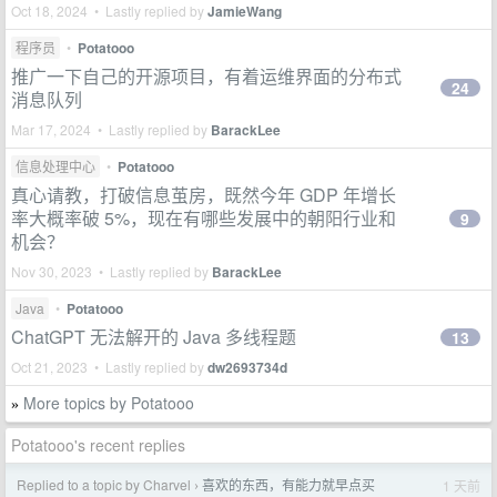
Oct 18, 2024 • Lastly replied by
JamieWang
程序员
•
Potatooo
推广一下自己的开源项目，有着运维界面的分布式
24
消息队列
Mar 17, 2024 • Lastly replied by
BarackLee
信息处理中心
•
Potatooo
真心请教，打破信息茧房，既然今年 GDP 年增长
率大概率破 5%，现在有哪些发展中的朝阳行业和
9
机会？
Nov 30, 2023 • Lastly replied by
BarackLee
Java
•
Potatooo
ChatGPT 无法解开的 Java 多线程题
13
Oct 21, 2023 • Lastly replied by
dw2693734d
More topics by Potatooo
»
Potatooo's recent replies
Replied to a topic by Charvel
喜欢的东西，有能力就早点买
1 天前
›