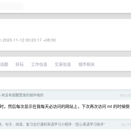
 2020-11-12 00:20:17 +08:00
话题
好玩
工作信息
交易信息
城市相关
am 有没有提醒登录的插件啥的
May 2
倒计时，然后每次显示在我每天必访问的网站上，下次再次访问 mt 的时候倒
、句子、阅读、复习全打通的英语学习小程序 - “匠心英语学习助手”
Apr 2