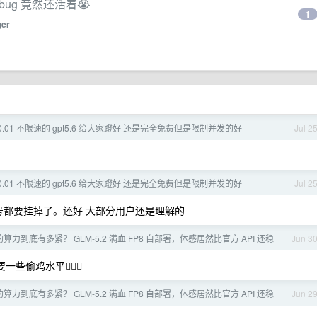
 bug 竟然还活着😭
1
ger
.01 不限速的 gpt5.6 给大家蹬好 还是完全免费但是限制并发的好
Jul 2
.01 不限速的 gpt5.6 给大家蹬好 还是完全免费但是限制并发的好
Jul 2
都要挂掉了。还好 大部分用户还是理解的
力到底有多紧？ GLM-5.2 满血 FP8 自部署，体感居然比官方 API 还稳
Jun 3
些偷鸡水平✌🏻🤓
力到底有多紧？ GLM-5.2 满血 FP8 自部署，体感居然比官方 API 还稳
Jun 2