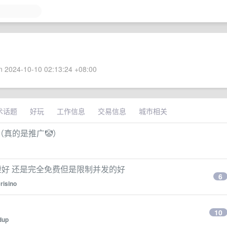
 2024-10-10 02:13:24 +08:00
术话题
好玩
工作信息
交易信息
城市相关
真的是推广🤡）
给大家蹬好 还是完全免费但是限制并发的好
6
risino
10
dup