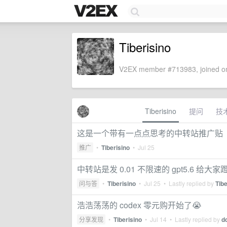
Tiberisino
V2EX member #713983, joined on
Tiberisino
提问
技
这是一个带有一点点思考的中转站推广贴（
推广
•
Tiberisino
•
Jul 25
中转站是发 0.01 不限速的 gpt5.6 
问与答
•
Tiberisino
•
Jul 25
• Lastly replied by
Tibe
浩浩荡荡的 codex 零元购开始了😭
分享发现
•
Tiberisino
•
Jul 14
• Lastly replied by
d