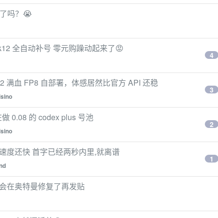
了吗？😭
 k12 全自动补号 零元购躁动起来了😡
4
 满血 FP8 自部署，体感居然比官方 API 还稳
3
isino
8 的 codex plus 号池
2
isino
o 号速度还快 首字已经两秒内里,就离谱
1
nd
次只会在奥特曼修复了再发贴