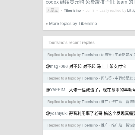
codex 继续零元购 免费蹬孩子们: team 的
无要点
•
Tiberisino
•
Jun 8
• Lastly replied by
Litti
More topics by Tiberisino
»
Tiberisino's recent replies
Replied to a topic by
Tiberisino
问与答
中转站是发 0
›
›
@
msg7086
对不起 对不起 马上上架支付宝
Replied to a topic by
Tiberisino
问与答
中转站是发 0
›
›
@
YAFEIML
大佬一语成谶了，现在基本的羊毛号
Replied to a topic by
Tiberisino
推广
推广贴：智谱的算
›
›
@
yoshiyuki
得看利用率了老哥 搞这个发现真需要一
Replied to a topic by
Tiberisino
推广
推广贴：智谱的算
›
›