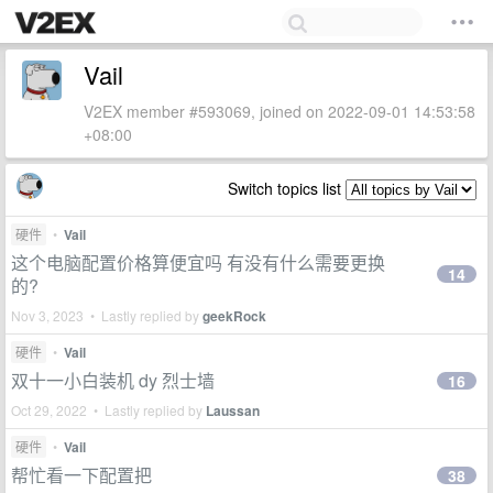
Vail
V2EX member #593069, joined on 2022-09-01 14:53:58
+08:00
Switch topics list
硬件
•
Vail
这个电脑配置价格算便宜吗 有没有什么需要更换
14
的?
Nov 3, 2023 • Lastly replied by
geekRock
硬件
•
Vail
双十一小白装机 dy 烈士墙
16
Oct 29, 2022 • Lastly replied by
Laussan
硬件
•
Vail
帮忙看一下配置把
38