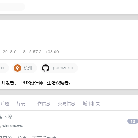
 2018-01-18 15:57:21 +08:00
imo
杭州
greenzorro
脚开发者；UI/UX设计师；生活观察者。
术话题
好玩
工作信息
交易信息
城市相关
续下降
10
by
winnerczwx