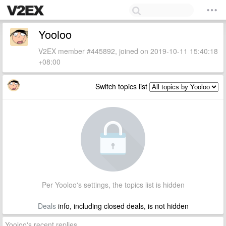
Yooloo
V2EX member #445892, joined on 2019-10-11 15:40:18
+08:00
Switch topics list
Per Yooloo's settings, the topics list is hidden
Deals
info, including closed deals, is not hidden
Yooloo's recent replies