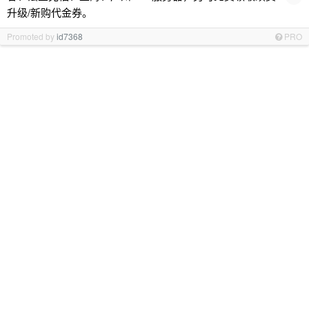
升级/新购代金券。
Promoted by
id7368
PRO