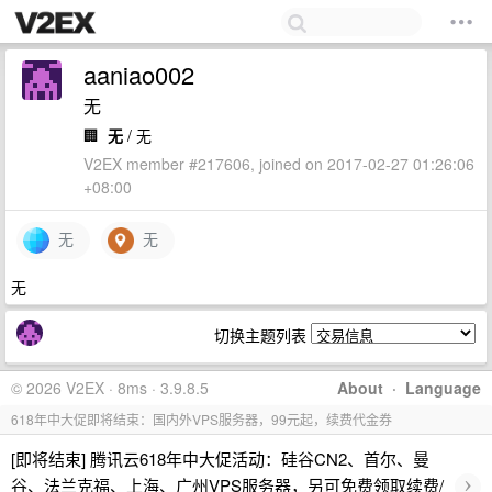
aaniao002
无
🏢
无
/ 无
V2EX member #217606, joined on 2017-02-27 01:26:06
+08:00
无
无
无
切换主题列表
© 2026 V2EX · 8ms · 3.9.8.5
About
·
Language
618年中大促即将结束：国内外VPS服务器，99元起，续费代金券
[即将结束] 腾讯云618年中大促活动：硅谷CN2、首尔、曼
›
谷、法兰克福、上海、广州VPS服务器，另可免费领取续费/