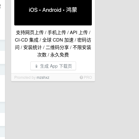
管
支持网页上传 / 手机上传 / API 上传 /
CI-CD 集成 / 全球 CDN 加速 / 密码访
日
问 / 安装统计 / 二维码分享 / 不限安装
次数 / 永久免费
📱 生成 App 下载页
日
Promoted by
mzshxz
PRO
日
日