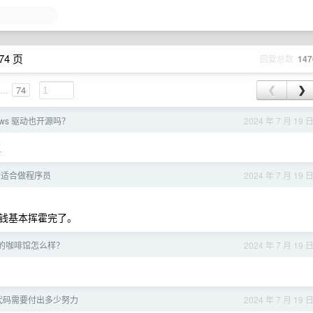
74 页
回复总数
147
...
74
❮
❯
ndows 驱动也开源吗？
2024 年 7 月 19 
证
的适合做程序员
2024 年 7 月 19 
钱基本挥霍完了。
的咖啡馆怎么样？
2024 年 7 月 19 
代码需要付出多少努力
2024 年 7 月 19 