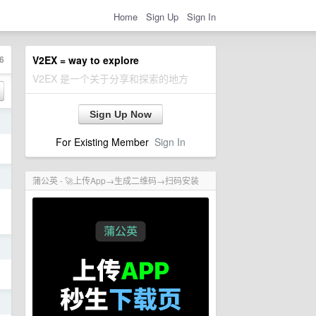
Home
Sign Up
Sign In
6
V2EX = way to explore
V2EX 是一个关于分享和探索的地方
Sign Up Now
日
For Existing Member
Sign In
日
蒲公英 - 🚀上传App→生成二维码→扫码安装
日
日