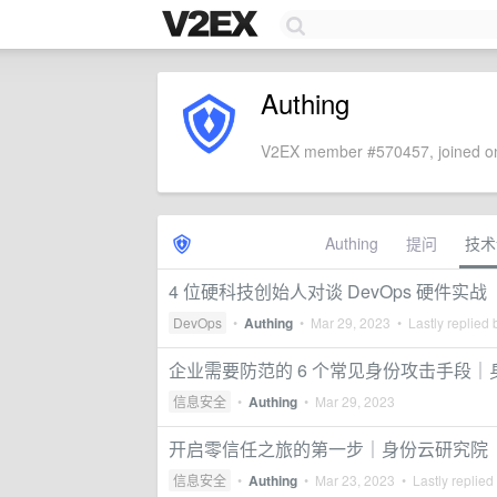
Authing
V2EX member #570457, joined on
Authing
提问
技术
4 位硬科技创始人对谈 DevOps 硬件实战
DevOps
•
Authing
•
Mar 29, 2023
• Lastly replied
企业需要防范的 6 个常见身份攻击手段
信息安全
•
Authing
•
Mar 29, 2023
开启零信任之旅的第一步｜身份云研究院
信息安全
•
Authing
•
Mar 23, 2023
• Lastly replied