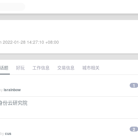
 2022-01-28 14:27:10 +08:00
话题
好玩
工作信息
交易信息
城市相关
1
 by
israinbow
｜身份云研究院
2
 by
cus