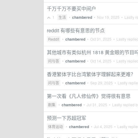
千万千万不要买中间户
1
生活
•
chambered
•
Nov 19, 2025
• Lastly r
reddit 有哪些有意思的节点
Reddit
•
chambered
•
Oct 31, 2025
• Lastly replie
其他城市有类似杭州 1818 黄金眼的节目
问与答
•
chambered
•
Oct 14, 2025
• Lastly replie
香港繁体字比台湾繁体字理解起来更难？
问与答
•
chambered
•
Sep 29, 2025
• Lastly repli
第一次看《凡人修仙传》觉得很有意思
剧集
•
chambered
•
Jul 31, 2025
• Lastly replied 
预测一下苏超冠军
体育运动
•
chambered
•
Jul 4, 2025
• Lastly repli