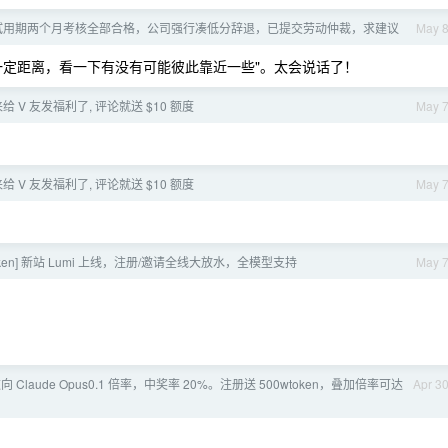
] 试用期两个月考核全部合格，公司强行凑低分辞退，已提交劳动仲裁，求建议
May 
一定距离，看一下有没有可能彼此靠近一些"。太会说话了！
来给 V 友发福利了, 评论就送 $10 额度
May 
来给 V 友发福利了, 评论就送 $10 额度
May 
 Token] 新站 Lumi 上线，注册/邀请全线大放水，全模型支持
May 
t] 逆向 Claude Opus0.1 倍率，中奖率 20%。注册送 500wtoken，叠加倍率可达
Apr 3