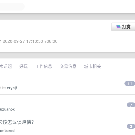
打赏
 2020-09-27 17:10:50 +08:00
术话题
好玩
工作信息
交易信息
城市相关
？
11
ed by
eryajf
？
7
uxuanok
来该怎么谈赔偿？
3
ambered