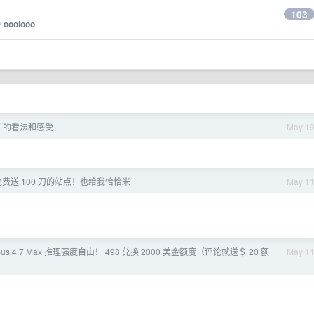
103
y
ooolooo
i 的看法和感受
May 1
费送 100 刀的站点！也给我恰恰米
May 1
pus 4.7 Max 推理强度自由！ 498 兑换 2000 美金额度（评论就送＄ 20 额
May 1