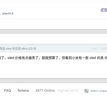
8
by
sher014
 oled 好还是 MiniLED 好
Feb 7, 202
了，oled 价格有点偏贵了，超我预算了，但看到小米有一款 oled 的卖 5
·
FAQ
·
Solana
·
2877 Online
Highest 6679
·
Select Langua