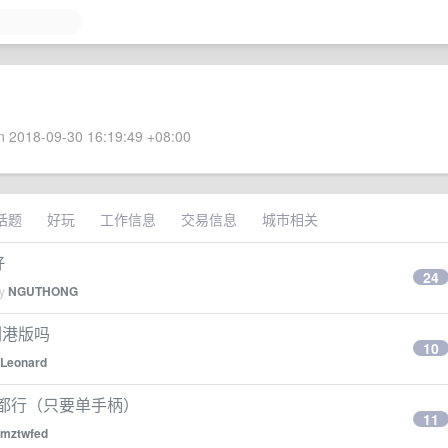
 2018-09-30 16:19:49 +08:00
话题
好玩
工作信息
交易信息
城市相关
好
24
by
NGUTHONG
能刷港版吗
10
Leonard
手都行（只要单手柄）
11
mztwfed