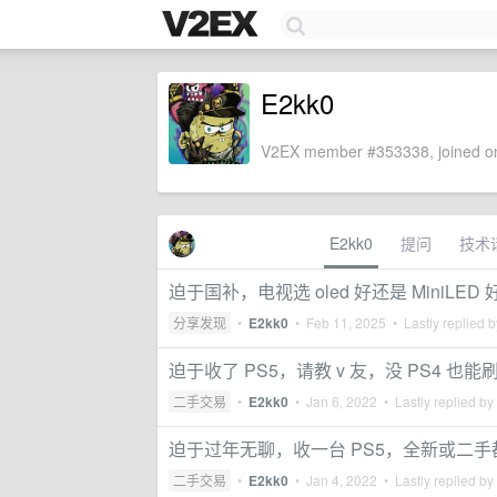
E2kk0
V2EX member #353338, joined on
E2kk0
提问
技术
迫于国补，电视选 oled 好还是 MiniLED 
分享发现
•
E2kk0
•
Feb 11, 2025
• Lastly replied 
迫于收了 PS5，请教 v 友，没 PS4 也
二手交易
•
E2kk0
•
Jan 6, 2022
• Lastly replied by
迫于过年无聊，收一台 PS5，全新或二
二手交易
•
E2kk0
•
Jan 4, 2022
• Lastly replied by