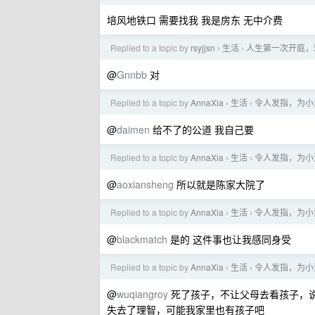
培风地铁口 需要找我 我是房东 无中介费
Replied to a topic by
rsyjjsn
生活
人生第一次开庭，
›
›
@
Gnnbb
对
Replied to a topic by
AnnaXia
生活
令人发指，为小
›
›
@
daimen
给不了的公道 我自己要
Replied to a topic by
AnnaXia
生活
令人发指，为小
›
›
@
aoxiansheng
所以就是陈家大院了
Replied to a topic by
AnnaXia
生活
令人发指，为小
›
›
@
blackmatch
是的 这件事也让我感同身受
Replied to a topic by
AnnaXia
生活
令人发指，为小
›
›
@
wuqiangroy
死了孩子，不让父母去看孩子，
失去了理智，可能我家里也有孩子吧