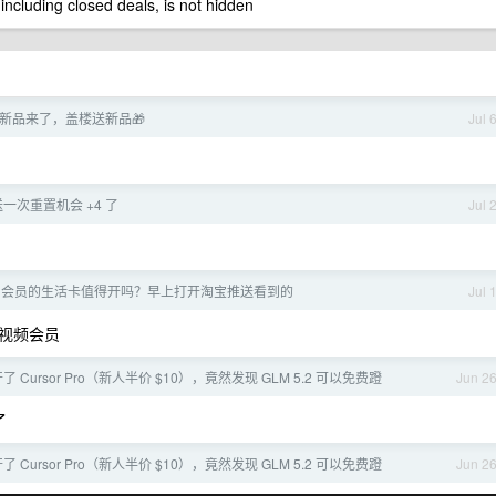
 including closed deals, is not hidden
新品来了，盖楼送新品🎁
Jul 
又送一次重置机会 +4 了
Jul 
88 会员的生活卡值得开吗？早上打开淘宝推送看到的
Jul 
视频会员
 Cursor Pro（新人半价 $10），竟然发现 GLM 5.2 可以免费蹬
Jun 2
了
 Cursor Pro（新人半价 $10），竟然发现 GLM 5.2 可以免费蹬
Jun 2