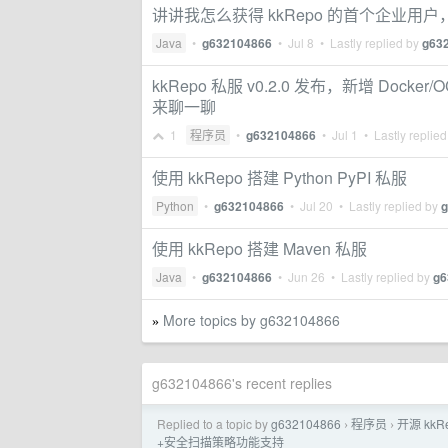
讲讲我怎么获得 kkRepo 的首个企业用户，成
Java
•
g632104866
•
Jul 8
• Lastly replied by
g63
kkRepo 私服 v0.2.0 发布，新增 Dock
来聊一聊
1
程序员
•
g632104866
•
Jul 1
• Lastly replie
使用 kkRepo 搭建 Python PyPI 私服
Python
•
g632104866
•
Jul 20
• Lastly replied by
g
使用 kkRepo 搭建 Maven 私服
Java
•
g632104866
•
Jun 26
• Lastly replied by
g6
More topics by g632104866
»
g632104866's recent replies
Replied to a topic by
g632104866
程序员
开源 kk
›
›
+安全扫描策略功能支持