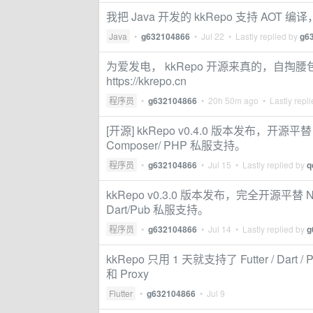
我把 Java 开发的 kkRepo 支持 AOT 
Java
•
g632104866
•
Jul 22
• Lastly replied by
g6
为爱发电， kkRepo 开源来真的，自
https://kkrepo.cn
程序员
•
g632104866
•
20h 50m ago
• Lastly repl
[开源] kkRepo v0.4.0 版本发布，开源平
Composer/ PHP 私服支持。
程序员
•
g632104866
•
Jul 15
• Lastly replied by
q
kkRepo v0.3.0 版本发布，完全开源平替 
Dart/Pub 私服支持。
程序员
•
g632104866
•
Jul 14
• Lastly replied by
g
kkRepo 只用 1 天就支持了 Futter / D
和 Proxy
Flutter
•
g632104866
•
Jul 9