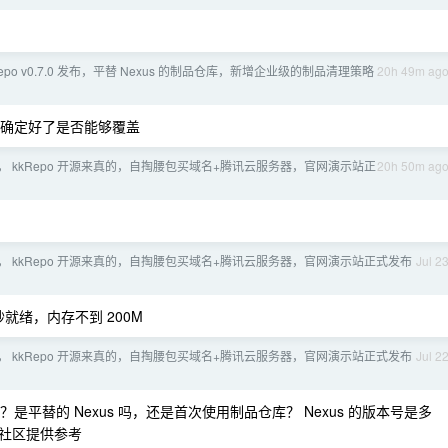
Repo v0.7.0 发布，平替 Nexus 的制品仓库，新增企业级的制品清理策略
20h 49m ag
确定好了是否能够覆盖
， kkRepo 开源来真的，自掏腰包买域名+腾讯云服务器，官网演示站正
20h 50m ag
， kkRepo 开源来真的，自掏腰包买域名+腾讯云服务器，官网演示站正式发布
Jul 2
，1 秒就绪，内存不到 200M
， kkRepo 开源来真的，自掏腰包买域名+腾讯云服务器，官网演示站正式发布
Jul 2
平替的 Nexus 吗，还是首次使用制品仓库？ Nexus 的版本号是多
社区提供参考