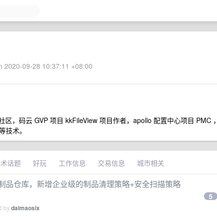
 2020-09-28 10:37:11 +08:00
 GVP 项目 kkFileView 项目作者，apollo 配置中心项目 PMC 
化等技术。
技术话题
好玩
工作信息
交易信息
城市相关
Nexus 的制品仓库，新增企业级的制品清理策略+安全扫描策略
5
ed by
daimaosix