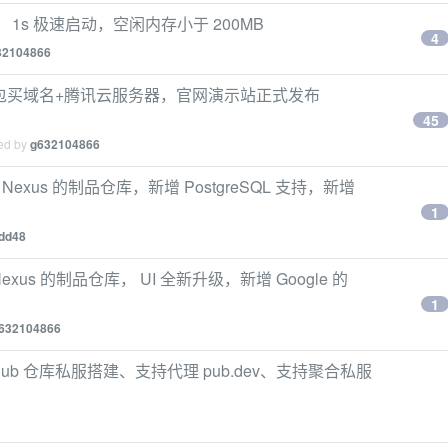
编译， 1s 极速启动，空闲内存小于 200MB
4
32104866
掏腰包买域名+腾讯云服务器，官网演示站正式发布
45
ied by
g632104866
替 Nexus 的制品仓库，新增 PostgreSQL 支持，新增
1
dd48
Nexus 的制品仓库， UI 全新升级，新增 Google 的
1
632104866
art / Pub 仓库私服搭建、支持代理 pub.dev、支持聚合私服