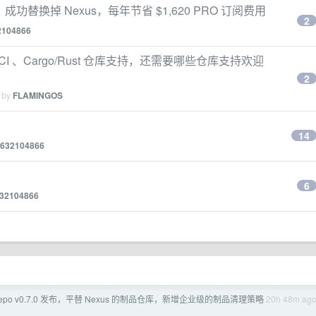
功替换掉 Nexus，每年节省 $1,620 PRO 订阅费用
2
2104866
er/OCI 、Cargo/Rust 仓库支持，还需要哪些仓库支持欢迎
2
d by
FLAMINGOS
14
632104866
6
32104866
Repo v0.7.0 发布，平替 Nexus 的制品仓库，新增企业级的制品清理策略
20h 48m ag