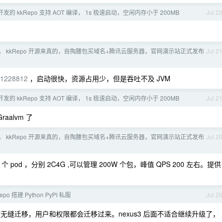
 开发的 kkRepo 支持 AOT 编译， 1s 极速启动，空闲内存小于 200MB
Jul 2
， kkRepo 开源来真的，自掏腰包买域名+腾讯云服务器，官网演示站正式发布
Jul 2
t/1228812
，启动很快，资源占用少，但是吞吐不及 JVM
 开发的 kkRepo 支持 AOT 编译， 1s 极速启动，空闲内存小于 200MB
Jul 2
Graalvm 了
， kkRepo 开源来真的，自掏腰包买域名+腾讯云服务器，官网演示站正式发布
Jul 2
od ，分别 2C4G ,可以管理 200W 个包，峰值 QPS 200 左右。提供
epo 搭建 Python PyPI 私服
Jul 2
一键无缝迁移，用户和权限都会迁移过来。nexus3 后面不适合继续升级了，