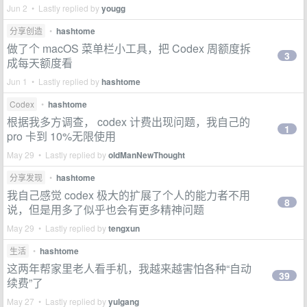
Jun 2 • Lastly replied by
yougg
分享创造
•
hashtome
做了个 macOS 菜单栏小工具，把 Codex 周额度拆
3
成每天额度看
Jun 1 • Lastly replied by
hashtome
Codex
•
hashtome
根据我多方调查， codex 计费出现问题，我自己的
1
pro 卡到 10%无限使用
May 29 • Lastly replied by
oldManNewThought
分享发现
•
hashtome
我自己感觉 codex 极大的扩展了个人的能力者不用
8
说，但是用多了似乎也会有更多精神问题
May 29 • Lastly replied by
tengxun
生活
•
hashtome
这两年帮家里老人看手机，我越来越害怕各种“自动
39
续费”了
May 27 • Lastly replied by
yulgang