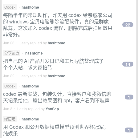
Codex
•
hashtome
每隔半年的常规动作，昨天用 codex 给亲戚家公司
的 windows 宝贝电脑删除流氓软件，真的是群魔
22
乱舞，这次加入 codex 流程，删除完成后扫尾效果
非常好。
Jun 23 • Lastly replied by
hashtome
分享创造
•
hashtome
把自己的 AI 产品开发日记和工具导航整理成了一
14
个个人站，求大家拍砖
Jun 22 • Lastly replied by
hashtome
Codex
•
hashtome
codex 最新实战，包装设计，直接客户和我微信聊
1
天记录给他，输出效果图和 ppt，客户看到不吱声
Jun 3 • Lastly replied by
YanSep
绿茵场
•
hashtome
用 Codex 和公开数据权重模型预测世界杯冠军，
1
纯娱乐