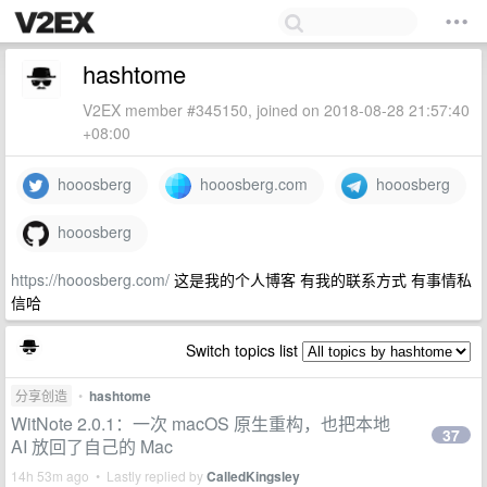
hashtome
V2EX member #345150, joined on 2018-08-28 21:57:40
+08:00
hooosberg
hooosberg.com
hooosberg
hooosberg
https://hooosberg.com/
这是我的个人博客 有我的联系方式 有事情私
信哈
Switch topics list
分享创造
•
hashtome
WitNote 2.0.1：一次 macOS 原生重构，也把本地
37
AI 放回了自己的 Mac
14h 53m ago • Lastly replied by
CalledKingsley