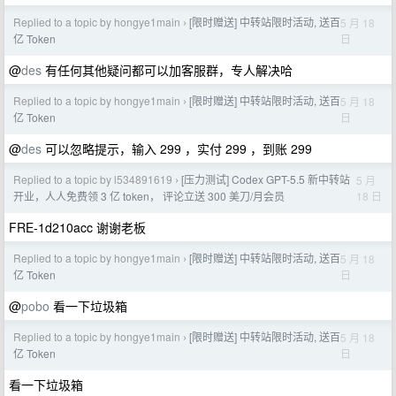
Replied to a topic by hongye1main
[限时赠送] 中转站限时活动, 送百
5 月 18
›
日
亿 Token
@
des
有任何其他疑问都可以加客服群，专人解决哈
Replied to a topic by hongye1main
[限时赠送] 中转站限时活动, 送百
5 月 18
›
日
亿 Token
@
des
可以忽略提示，输入 299 ，实付 299 ，到账 299
Replied to a topic by l534891619
[压力测试] Codex GPT-5.5 新中转站
5 月
›
18 日
开业，人人免费领 3 亿 token， 评论立送 300 美刀/月会员
FRE-1d210acc 谢谢老板
Replied to a topic by hongye1main
[限时赠送] 中转站限时活动, 送百
5 月 18
›
日
亿 Token
@
pobo
看一下垃圾箱
Replied to a topic by hongye1main
[限时赠送] 中转站限时活动, 送百
5 月 18
›
日
亿 Token
看一下垃圾箱