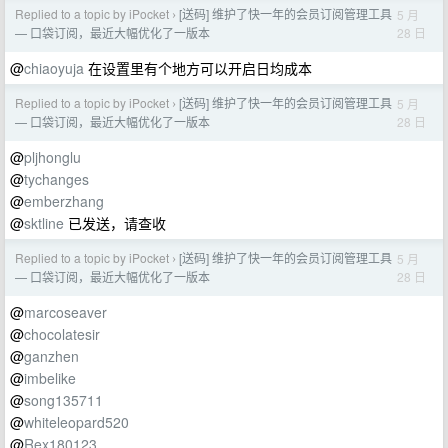
Replied to a topic by iPocket
[送码] 维护了快一年的会员订阅管理工具
5 月
›
28 日
— 口袋订阅，最近大幅优化了一版本
@
chiaoyuja
在设置里有个地方可以开启日均成本
Replied to a topic by iPocket
[送码] 维护了快一年的会员订阅管理工具
5 月
›
28 日
— 口袋订阅，最近大幅优化了一版本
@
pljhonglu
@
tychanges
@
emberzhang
@
sktline
已发送，请查收
Replied to a topic by iPocket
[送码] 维护了快一年的会员订阅管理工具
5 月
›
28 日
— 口袋订阅，最近大幅优化了一版本
@
marcoseaver
@
chocolatesir
@
ganzhen
@
imbelike
@
song135711
@
whiteleopard520
@
Rex180123