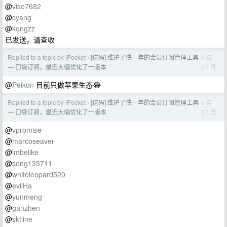
@
viso7682
@
cyang
@
kongzz
已发送，请查收
Replied to a topic by iPocket
[送码] 维护了快一年的会员订阅管理工具
5 月
›
27 日
— 口袋订阅，最近大幅优化了一版本
@
Peikon
目前只做苹果生态😂
Replied to a topic by iPocket
[送码] 维护了快一年的会员订阅管理工具
5 月
›
27 日
— 口袋订阅，最近大幅优化了一版本
@
vpromise
@
marcoseaver
@
imbelike
@
song135711
@
whiteleopard520
@
evilHa
@
yunmeng
@
ganzhen
@
sktline