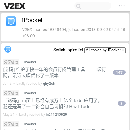
iPocket
V2EX member #346404, joined on 2018-09-02 04:15:16
+08:00
Switch topics list
分享创造
•
iPocket
[送码] 维护了快一年的会员订阅管理工具 — 口袋订
147
阅，最近大幅优化了一版本
Jun 2 • Lastly replied by
qhy2ch
分享创造
•
iPocket
「送码」市面上已经有成万上亿个 todo 应用了，
3
我还是写了一个符合自己习惯的 Real Todo
May 24 • Lastly replied by
in211240520
分享创造
•
iPocket