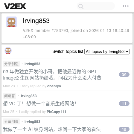
Irving853
V2EX member #783793, joined on 2026-01-13 18:40:49
+08:00
Switch topics list
分享创造
•
Irving853
03 年做独立开发的小哥，把他最近做的 GPT
39
Image2 生图网站扔给我，问我为什么没人付费
May 23 • Lastly replied by
chenfjm
问与答
•
Irving853
想 VC 了！想做一个音乐生成网站！
11
Mar 25 • Lastly replied by
PbCopy111
分享创造
•
Irving853
我做了一个 AI 纹身网站，想问一下大家的看法
15