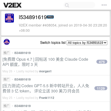
l534891619
PRO
V2EX member #408054, joined on 2019-04-30 23:28:20
+08:00
Switch topics list
推广
•
l534891619
[免费蹬 Opus 4.7 ] 回帖送 100 美金 Claude Code
475
API 额度，限时 3 天
May 26 • Lastly replied by
morgan1
推广
•
l534891619
[压力测试] Codex GPT-5.5 新中转站开业，人人免
1129
费领 3 亿 token， 评论立送 300 美刀/月会员
May 25 • Lastly replied by
Frank1112
推广
•
l534891619