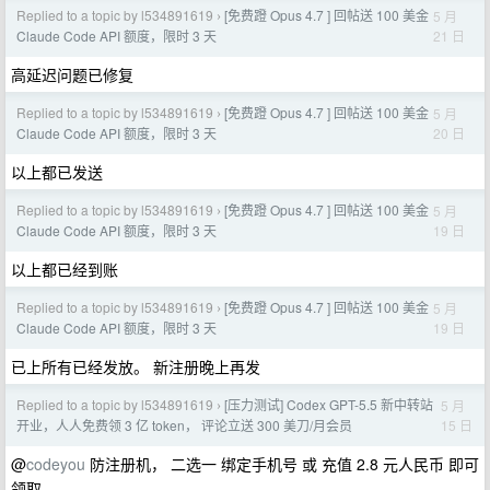
Replied to a topic by l534891619
[免费蹬 Opus 4.7 ] 回帖送 100 美金
5 月
›
21 日
Claude Code API 额度，限时 3 天
高延迟问题已修复
Replied to a topic by l534891619
[免费蹬 Opus 4.7 ] 回帖送 100 美金
5 月
›
20 日
Claude Code API 额度，限时 3 天
以上都已发送
Replied to a topic by l534891619
[免费蹬 Opus 4.7 ] 回帖送 100 美金
5 月
›
19 日
Claude Code API 额度，限时 3 天
以上都已经到账
Replied to a topic by l534891619
[免费蹬 Opus 4.7 ] 回帖送 100 美金
5 月
›
19 日
Claude Code API 额度，限时 3 天
已上所有已经发放。 新注册晚上再发
Replied to a topic by l534891619
[压力测试] Codex GPT-5.5 新中转站
5 月
›
15 日
开业，人人免费领 3 亿 token， 评论立送 300 美刀/月会员
@
codeyou
防注册机， 二选一 绑定手机号 或 充值 2.8 元人民币 即可
领取