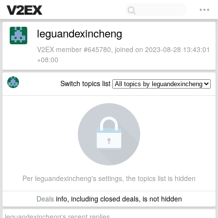
leguandexincheng
V2EX member #645780, joined on 2023-08-28 13:43:01
+08:00
Switch topics list
Per leguandexincheng's settings, the topics list is hidden
Deals
info, including closed deals, is not hidden
leguandexincheng's recent replies