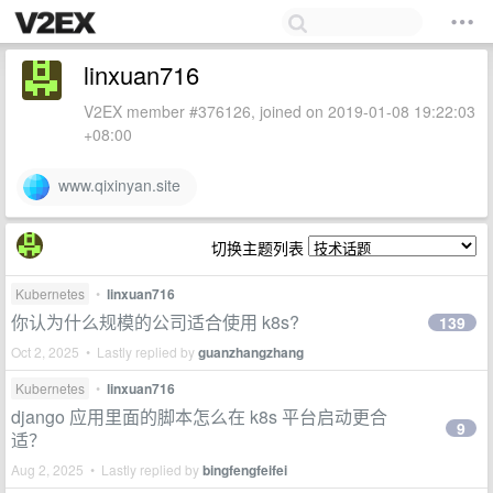
linxuan716
V2EX member #376126, joined on 2019-01-08 19:22:03
+08:00
www.qixinyan.site
切换主题列表
Kubernetes
•
linxuan716
你认为什么规模的公司适合使用 k8s?
139
Oct 2, 2025 • Lastly replied by
guanzhangzhang
Kubernetes
•
linxuan716
django 应用里面的脚本怎么在 k8s 平台启动更合
9
适？
Aug 2, 2025 • Lastly replied by
bingfengfeifei