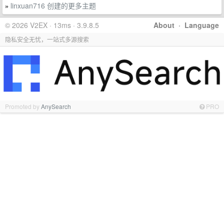
linxuan716 创建的更多主题
»
© 2026 V2EX · 13ms · 3.9.8.5
About
·
Language
隐私安全无忧，一站式多源搜索
Promoted by
AnySearch
PRO