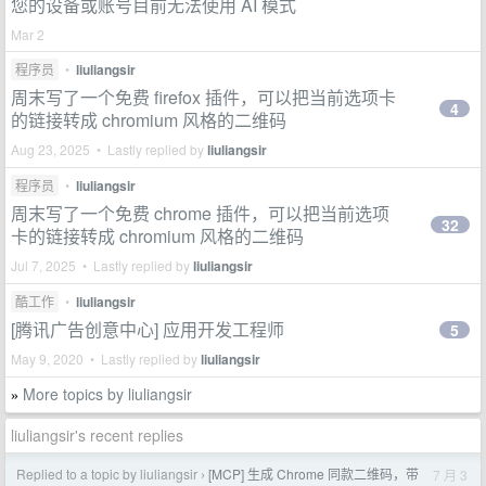
您的设备或账号目前无法使用 AI 模式
Mar 2
程序员
•
liuliangsir
周末写了一个免费 firefox 插件，可以把当前选项卡
4
的链接转成 chromium 风格的二维码
Aug 23, 2025 • Lastly replied by
liuliangsir
程序员
•
liuliangsir
周末写了一个免费 chrome 插件，可以把当前选项
32
卡的链接转成 chromium 风格的二维码
Jul 7, 2025 • Lastly replied by
liuliangsir
酷工作
•
liuliangsir
[腾讯广告创意中心] 应用开发工程师
5
May 9, 2020 • Lastly replied by
liuliangsir
More topics by liuliangsir
»
liuliangsir's recent replies
Replied to a topic by liuliangsir
[MCP] 生成 Chrome 同款二维码，带
7 月 3
›