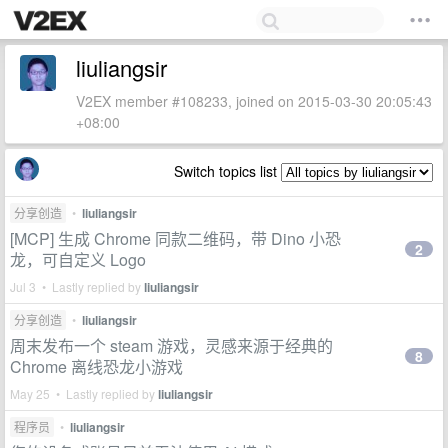
liuliangsir
V2EX member #108233, joined on 2015-03-30 20:05:43
+08:00
Switch topics list
分享创造
•
liuliangsir
[MCP] 生成 Chrome 同款二维码，带 Dino 小恐
2
龙，可自定义 Logo
Jul 3 • Lastly replied by
liuliangsir
分享创造
•
liuliangsir
周末发布一个 steam 游戏，灵感来源于经典的
8
Chrome 离线恐龙小游戏
May 25 • Lastly replied by
liuliangsir
程序员
•
liuliangsir