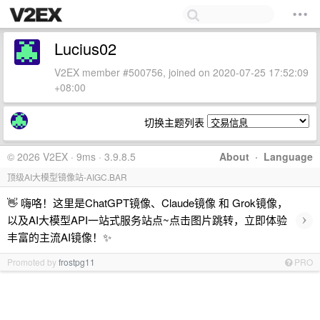
Lucius02
V2EX member #500756, joined on 2020-07-25 17:52:09
+08:00
切换主题列表
© 2026 V2EX · 9ms · 3.9.8.5
About
·
Language
顶级AI大模型镜像站-AIGC.BAR
👋 嗨咯！这里是ChatGPT镜像、Claude镜像 和 Grok镜像，
›
以及AI大模型API一站式服务站点~点击图片跳转，立即体验
丰富的主流AI镜像！✨
Promoted by
frostpg11
PRO