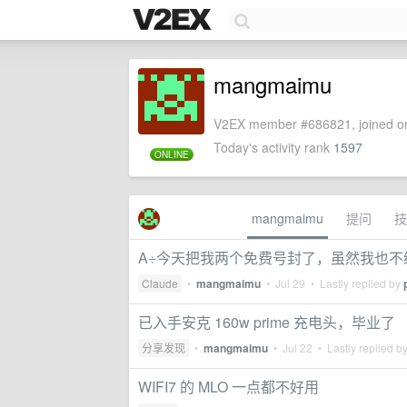
mangmaimu
V2EX member #686821, joined on
Today's activity rank
1597
ONLINE
mangmaimu
提问
技
A÷今天把我两个免费号封了，虽然我也不经常
Claude
•
mangmaimu
•
Jul 29
• Lastly replied by
已入手安克 160w prime 充电头，毕业了
分享发现
•
mangmaimu
•
Jul 22
• Lastly replied b
WIFI7 的 MLO 一点都不好用