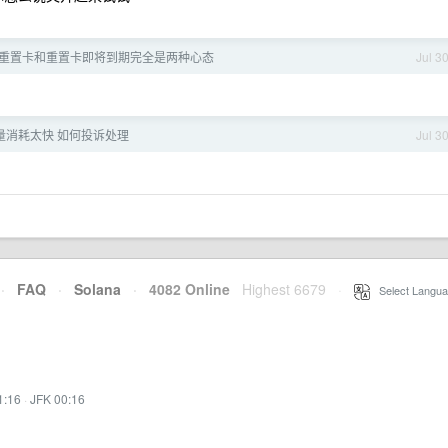
多张重置卡和重置卡即将到期完全是两种心态
Jul 3
量消耗太快 如何投诉处理
Jul 3
·
FAQ
·
Solana
·
4082 Online
Highest 6679
·
Select Langua
1:16
·
JFK 00:16