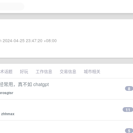
 2024-04-25 23:47:20 +08:00
术话题
好玩
工作信息
交易信息
城市相关
用，真不如 chatgpt
8
prosgtsr
11
y
zhhmax
5