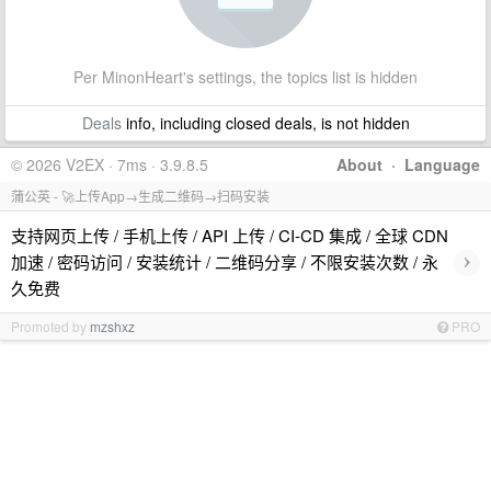
Per MinonHeart's settings, the topics list is hidden
Deals
info, including closed deals, is not hidden
© 2026 V2EX · 7ms · 3.9.8.5
About
·
Language
蒲公英 - 🚀上传App→生成二维码→扫码安装
支持网页上传 / 手机上传 / API 上传 / CI-CD 集成 / 全球 CDN
›
加速 / 密码访问 / 安装统计 / 二维码分享 / 不限安装次数 / 永
久免费
Promoted by
mzshxz
PRO