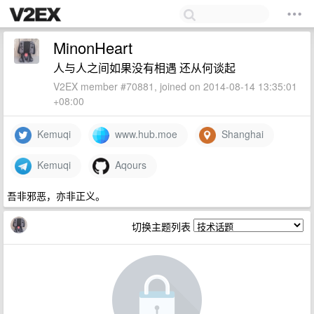
MinonHeart
人与人之间如果没有相遇 还从何谈起
V2EX member #70881, joined on 2014-08-14 13:35:01
+08:00
Kemuqi
www.hub.moe
Shanghai
Kemuqi
Aqours
吾非邪恶，亦非正义。
切换主题列表