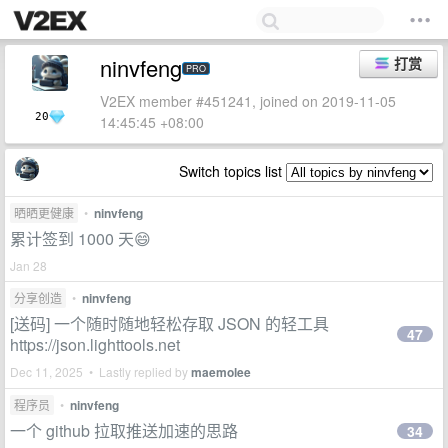
ninvfeng
打赏
PRO
V2EX member #451241, joined on 2019-11-05
20
14:45:45 +08:00
Switch topics list
晒晒更健康
•
ninvfeng
累计签到 1000 天😄
Jan 28
分享创造
•
ninvfeng
[送码] 一个随时随地轻松存取 JSON 的轻工具
47
https://json.lighttools.net
Dec 11, 2025 • Lastly replied by
maemolee
程序员
•
ninvfeng
一个 github 拉取推送加速的思路
34