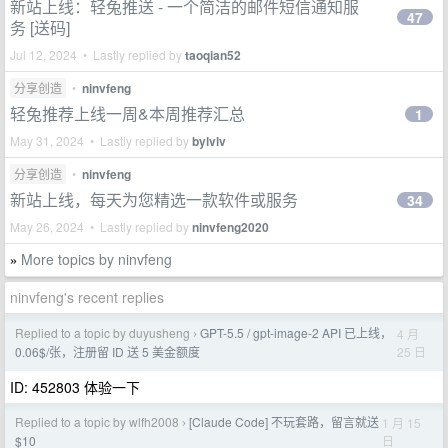
新站上线：轻兔推送 - 一个简洁的邮件短信通知服
47
务 [送码]
Jul 12, 2024 • Lastly replied by
taoqian52
分享创造
•
ninvfeng
轻兔推荐上线一周&本周推荐汇总
1
May 31, 2024 • Lastly replied by
bylvlv
分享创造
•
ninvfeng
新站上线，每天为您精选一款软件或服务
34
May 26, 2024 • Lastly replied by
ninvfeng2020
More topics by ninvfeng
»
ninvfeng's recent replies
Replied to a topic by duyusheng
GPT-5.5 / gpt-image-2 API 已上线，
4 月
›
25 日
0.06$/张，注册留 ID 送 5 美金额度
ID: 452803 体验一下
Replied to a topic by wlfh2008
[Claude Code] 不玩套路，留言就送
1 月 15
›
日
$10