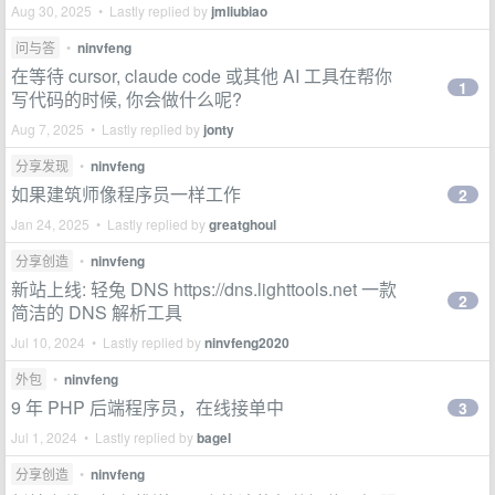
Aug 30, 2025 • Lastly replied by
jmliubiao
问与答
•
ninvfeng
在等待 cursor, claude code 或其他 AI 工具在帮你
1
写代码的时候, 你会做什么呢?
Aug 7, 2025 • Lastly replied by
jonty
分享发现
•
ninvfeng
如果建筑师像程序员一样工作
2
Jan 24, 2025 • Lastly replied by
greatghoul
分享创造
•
ninvfeng
新站上线: 轻兔 DNS https://dns.lighttools.net 一款
2
简洁的 DNS 解析工具
Jul 10, 2024 • Lastly replied by
ninvfeng2020
外包
•
ninvfeng
9 年 PHP 后端程序员，在线接单中
3
Jul 1, 2024 • Lastly replied by
bagel
分享创造
•
ninvfeng