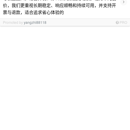
›
价，我们更重视长期稳定、响应顺畅和持续可用，并支持开
票与退款，适合追求省心体验的
Promoted by
yangzhi88118
PRO