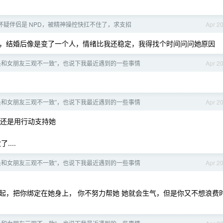
，怀疑伴侣是 NPD，被精神操控快扛不住了，求支招
Apr 2
，结婚后像是变了一个人，情绪比我还稳定，我得找个时间问问她原因
是和女朋友三观不一致”，也说下我最近遇到的一些事情
Apr 2
是和女朋友三观不一致”，也说下我最近遇到的一些事情
Apr 2
，还是用行动支持她
...
是和女朋友三观不一致”，也说下我最近遇到的一些事情
Apr 2
起，把你绑定在她身上， 你不努力帮她 她就会生气，但是你又不想浪费