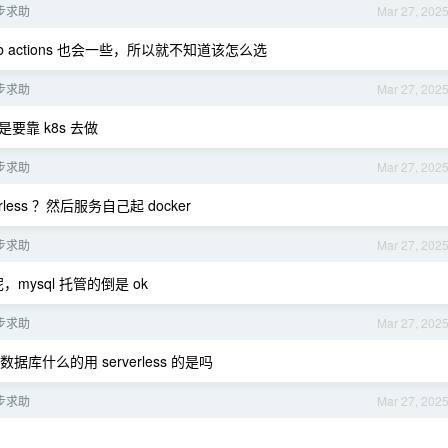
步求助
Mar 27, 202
ub actions 也会一些，所以就不知道该怎么选
步求助
Mar 27, 202
要靠 k8s 去做
步求助
Mar 27, 202
ss ？然后服务自己起 docker
步求助
Mar 27, 202
mysql 托管的倒是 ok
步求助
Mar 27, 202
据库什么的用 serverless 的是吗
步求助
Mar 27, 202