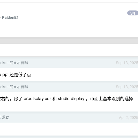
34
by
RaidenE1
ekon 的显示器吗
Sep 13, 202
 ppi 还是低了点
ekon 的显示器吗
Sep 13, 202
，除了 prodisplay xdr 和 studio display ，市面上基本没别的选择
步求助
Apr 2, 202