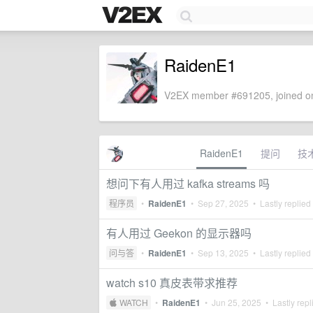
RaidenE1
V2EX member #691205, joined on
RaidenE1
提问
技
想问下有人用过 kafka streams 吗
程序员
•
RaidenE1
•
Sep 27, 2025
• Lastly replied
有人用过 Geekon 的显示器吗
问与答
•
RaidenE1
•
Sep 13, 2025
• Lastly replied
watch s10 真皮表带求推荐
 WATCH
•
RaidenE1
•
Jun 25, 2025
• Lastly repl