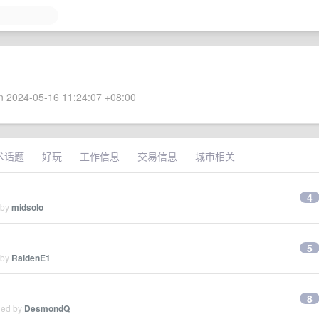
 2024-05-16 11:24:07 +08:00
术话题
好玩
工作信息
交易信息
城市相关
4
 by
midsolo
5
 by
RaidenE1
8
ied by
DesmondQ