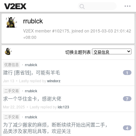
rrubick
V2EX member #102175, joined on 2015-03-03 21:01:42
+08:00
切换主题列表
优惠信息
•
rrubick
建行 [惠省钱]，可能有羊毛
1
Jan 13 • Lastly replied by
windorz
二手交易
•
rrubick
求一个华住金卡，感谢大佬
7
Mar 22, 2025 • Lastly replied by
idc123
二手交易
•
rrubick
为了减少搬家的麻烦，断断续续开始出闲置二手，
4
品类涉及家用玩具等，欢迎关注