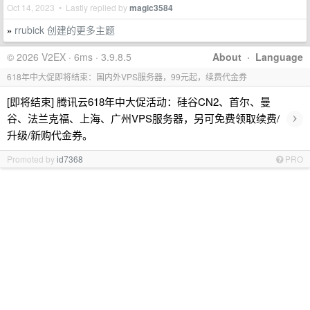
Oct 14, 2023 • Lastly replied by
magic3584
rrubick 创建的更多主题
»
© 2026 V2EX · 6ms · 3.9.8.5
About
·
Language
618年中大促即将结束：国内外VPS服务器，99元起，续费代金券
[即将结束] 腾讯云618年中大促活动：硅谷CN2、首尔、曼
›
谷、法兰克福、上海、广州VPS服务器，另可免费领取续费/
升级/新购代金券。
Promoted by
id7368
PRO