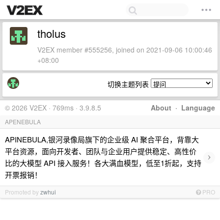
tholus
V2EX member #555256, joined on 2021-09-06 10:00:46
+08:00
切换主题列表
© 2026 V2EX · 769ms · 3.9.8.5
About
·
Language
APENEBULA
APINEBULA,银河录像局旗下的企业级 AI 聚合平台，背靠大
平台资源，面向开发者、团队与企业用户提供稳定、高性价
›
比的大模型 API 接入服务！各大满血模型，低至1折起，支持
开票报销！
Promoted by
zwhui
PRO