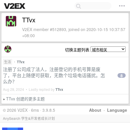
TTvx
V2EX member #512893, joined on 2020-10-15 10:37:57
+08:00
切换主题列表
生活
•
TTvx
注册了公司成了法人，注册登记的手机号算是废
了，平台上随便可获取，无数个垃圾电话骚扰。怎
8
么办？
Aug 28, 2024 • Lastly replied by
TTvx
TTvx 创建的更多主题
»
© 2026 V2EX · 6ms · 3.9.8.5
About
·
Language
AnySearch 学生&开发者成长计划