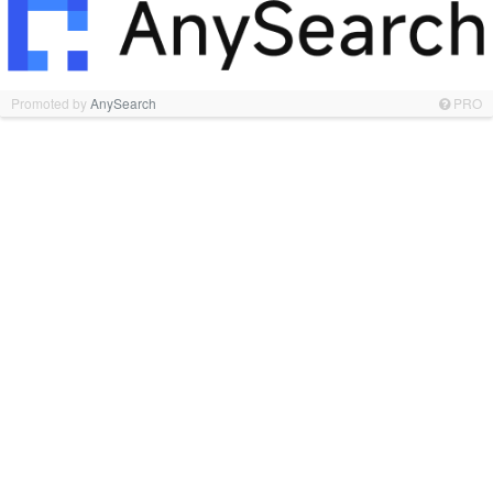
Promoted by
AnySearch
PRO