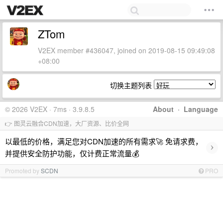
ZTom
V2EX member #436047, joined on 2019-08-15 09:49:08
+08:00
切换主题列表
© 2026 V2EX · 7ms · 3.9.8.5
About
·
Language
👉 图灵云融合CDN加速，大厂资源、比价全网
以最低的价格，满足您对CDN加速的所有需求🚀 免请求费，
›
并提供安全防护功能，仅计费正常流量💰
Promoted by
SCDN
PRO