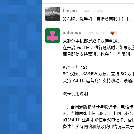
Lrevan
Apr 16, 2024
没有啊，我手机一直插着两张电信卡，
antonius
1
Apr 16, 2024
大部分手机都是双卡双待单通。
在开启 VoLTE ，进行通话时，如
而且即使支持双通，也会有一些限制，
### 一加 12：
5G 双模：SA/NSA 双模，支持 5G 
支持 VoLTE 运营商：支持移动、联通、
双卡使用说明：
1 、全网通版移动卡与联通卡、电信卡
2 、当插两张电信卡时，非上网卡必须开通
的 VoLTE 业务才能使用双电信卡
备注：实际网络和频段使用情况取决于