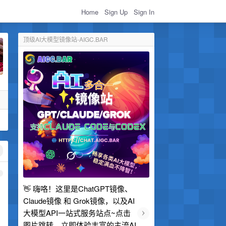
Home
Sign Up
Sign In
顶级AI大模型镜像站-AIGC.BAR
1
👋 嗨咯！这里是ChatGPT镜像、
Claude镜像 和 Grok镜像，以及AI
›
大模型API一站式服务站点~点击
图片跳转，立即体验丰富的主流AI