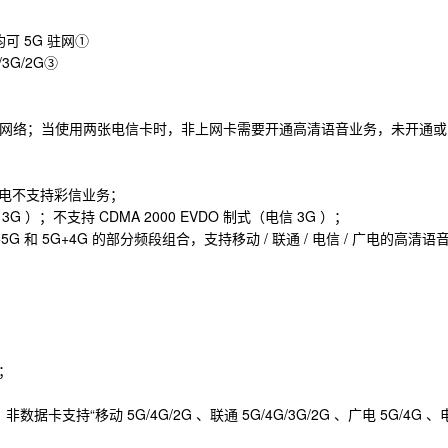
均可 5G 驻网①
/3G/2G③
营商网络；当使用两张电信卡时，非上网卡需要开通高清语音业务，未开通或
；广电不支持彩信业务；
G ）；不支持 CDMA 2000 EVDO 制式（电信 3G ）；
G 和 5G+4G 的部分频段组合，支持移动 / 联通 / 电信 / 广电的高清语
卡；
卡支持“移动 5G/4G/2G 、联通 5G/4G/3G/2G 、广电 5G/4G 、