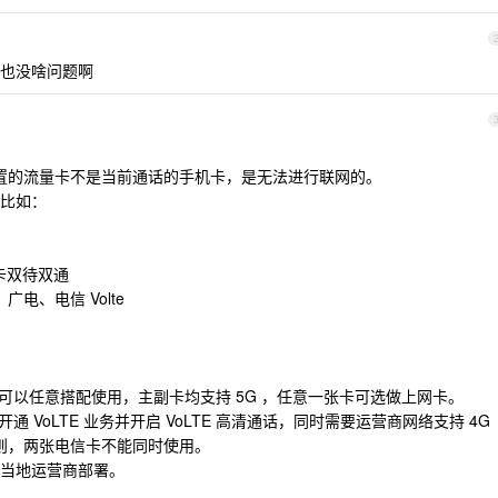
也没啥问题啊
果设置的流量卡不是当前通话的手机卡，是无法进行联网的。
比如：
双卡双待双通
广电、电信 Volte
可以任意搭配使用，主副卡均支持 5G ，任意一张卡可选做上网卡。
 VoLTE 业务并开启 VoLTE 高清通话，同时需要运营商网络支持 4G
，否则，两张电信卡不能同时使用。
当地运营商部署。