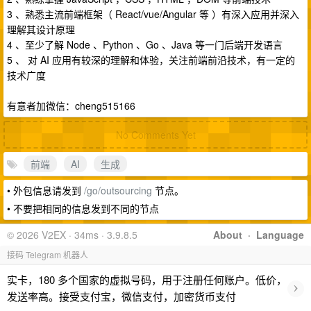
3 、熟悉主流前端框架（ React/vue/Angular 等 ）有深入应用并深入
理解其设计原理
4 、至少了解 Node 、Python 、Go 、Java 等一门后端开发语言
5 、 对 AI 应用有较深的理解和体验，关注前端前沿技术，有一定的
技术广度
有意者加微信：cheng515166
No Comments Yet
前端
AI
生成
• 外包信息请发到
/go/outsourcing
节点。
• 不要把相同的信息发到不同的节点
© 2026 V2EX · 34ms · 3.9.8.5
About
·
Language
接码 Telegram 机器人
实卡，180 多个国家的虚拟号码，用于注册任何账户。低价，
›
发送率高。接受支付宝，微信支付，加密货币支付