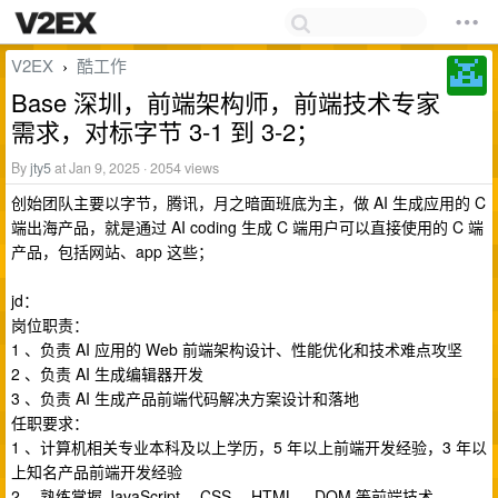
V2EX
酷工作
›
Base 深圳，前端架构师，前端技术专家
需求，对标字节 3-1 到 3-2；
By
jty5
at Jan 9, 2025 · 2054 views
创始团队主要以字节，腾讯，月之暗面班底为主，做 AI 生成应用的 C
端出海产品，就是通过 AI coding 生成 C 端用户可以直接使用的 C 端
产品，包括网站、app 这些；
jd：
岗位职责：
1 、负责 AI 应用的 Web 前端架构设计、性能优化和技术难点攻坚
2 、负责 AI 生成编辑器开发
3 、负责 AI 生成产品前端代码解决方案设计和落地
任职要求：
1 、计算机相关专业本科及以上学历，5 年以上前端开发经验，3 年以
上知名产品前端开发经验
2 、熟练掌握 JavaScript ，CSS ，HTML ，DOM 等前端技术