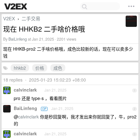
V2EX
二手交易
›
现在 HHKB2 二手啥价格哦
By
BaiLinfeng
at Jan 21, 2025 · 2201 views
现在 HHKB-pro2 二手啥价格哦，成色比较新的话，现在可以卖多少
钱
hhkb2
价格
成色
18 replies
•
2025-01-23 15:02:23 +08:00
calvinclark
Jan 21, 2025
1
pro 还是 type-s ，看看图片
BaiLinfeng
Jan 21, 2025
OP
2
@
calvinclark
你是秒回复啊，我才发出来你就回复了，牛，pro2
的
calvinclark
Jan 21, 2025
3