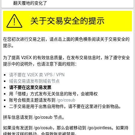
翻天覆地的变化了
在您初次进行交易之前，请点击上面的黄色横条阅读关于交易安全的
提示。
为了提高 V2EX 的有效信息质量，在发布交易信息时，除了遵守安全
提示中的说明外，也请注意下面的规则：
请不要在 V2EX 卖 VPS / VPN
域名交易请发布到域名节点
请不要在这里交易发票
用「借楼」方式发布无关信息的账号，会被降权
账号合租类主题请发布到
/go/cosub
二手交易是用于出售自用物件。请不要在这里进行全新物品。
拼车信息请发到 /go/cosub 节点。
如果没有发送到 /go/cosub，那么会被移动到 /go/pointless。如果持
续触发这样的移动，会导致账号被禁用。