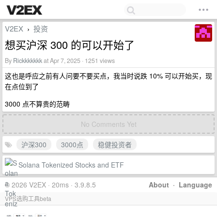
V2EX
投资
›
想买沪深 300 的可以开始了
By
Rickkkkkkk
at Apr 7, 2025 · 1251 views
这也是呼应之前有人问要不要买点，我当时说跌 10% 可以开始买，现
在点位到了
3000 点不算贵的范畴
No Comments Yet
沪深300
3000点
稳健投资者
Solana Tokenized Stocks and ETF
© 2026 V2EX · 20ms · 3.9.8.5
About
·
Language
VPS选购工具beta