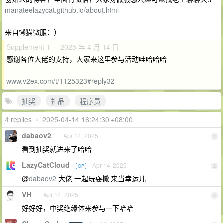
manateelazycat.github.io/about.html
来自懒猫微服：）
Supplement 1 · 2025 年 4 月 14 日
感谢各位大佬的支持，大家来这里参与活动哇哈哈哈
www.v2ex.com/t/1125323#reply32
抽奖
礼品
程序员
4 replies
•
2025-04-14 16:24:30 +08:00
dabaov2
Apr 14, 2025
1
看到抽奖就进来了哈哈
LazyCatCloud
Apr 14, 2025
OP
2
@
dabaov2
大佬 一起玩耍撒 来当幸运儿
VH
Apr 14, 2025
3
好好好，中奖绝缘体来参与一下哈哈