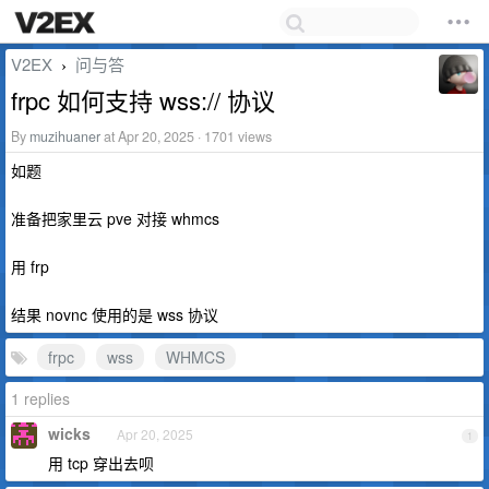
V2EX
问与答
›
frpc 如何支持 wss:// 协议
By
muzihuaner
at Apr 20, 2025 · 1701 views
如题
准备把家里云 pve 对接 whmcs
用 frp
结果 novnc 使用的是 wss 协议
frpc
wss
WHMCS
1 replies
wicks
Apr 20, 2025
1
用 tcp 穿出去呗