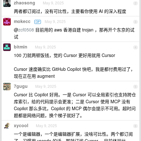
zhaosong
May 9, 2025
2
两者都订阅过，没有可比性，主要看你使用 AI 的深入程度
mokecc
May 9, 2025
OP
3
@
zcf0508
目前用的 aws 香港自建 trojan ，那再开个东京的试
试
bitmin
May 9, 2025
4
100 刀就两顿饭钱，觉的 Cursor 更好用就用 Cursor
Cursor 速度确实比 GitHub Copilot 快吧，我是都付费用过了，
现在正在用 augment
7gugu
May 9, 2025
5
Cursor 比 Copilot 好用。一是 Cursor 可以全局索引也支持跨仓
库索引，给的代码提示会更准；二是 Cursor 使用 MCP 没有
Copilot 那么多坑，Copilot 的 MCP 偶尔会提示不可用。超时问
题都是网络问题，换个梯子就好了。
xycool
May 9, 2025
6
一个是编辑器，一个是编辑器扩展，没啥可比性。两个都订阅
了，习惯用 vscode 的话，那就订阅 Cursor ，目前体验比