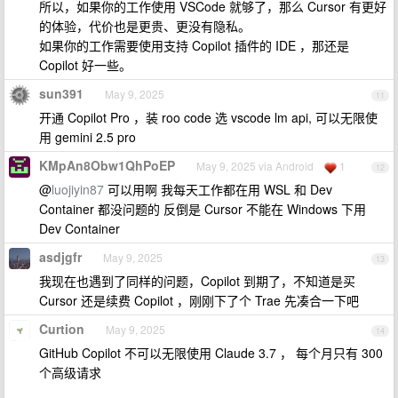
所以，如果你的工作使用 VSCode 就够了，那么 Cursor 有更好
的体验，代价也是更贵、更没有隐私。
如果你的工作需要使用支持 Copilot 插件的 IDE ，那还是
Copilot 好一些。
sun391
May 9, 2025
11
开通 Copilot Pro ，装 roo code 选 vscode lm api, 可以无限使
用 gemini 2.5 pro
KMpAn8Obw1QhPoEP
May 9, 2025 via Android
1
12
@
luojiyin87
可以用啊 我每天工作都在用 WSL 和 Dev
Container 都没问题的 反倒是 Cursor 不能在 Windows 下用
Dev Container
asdjgfr
May 9, 2025
13
我现在也遇到了同样的问题，Copilot 到期了，不知道是买
Cursor 还是续费 Copilot ，刚刚下了个 Trae 先凑合一下吧
Curtion
May 9, 2025
14
GitHub Copilot 不可以无限使用 Claude 3.7 ， 每个月只有 300
个高级请求