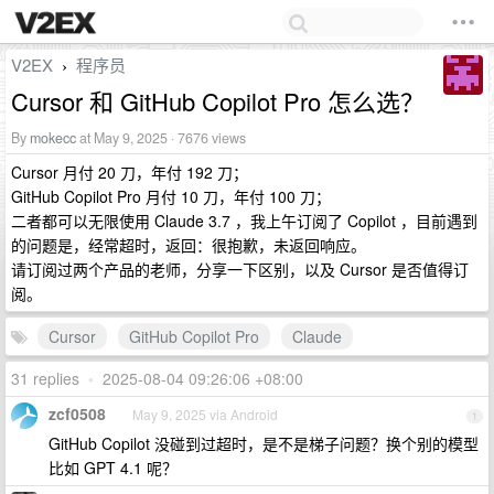
V2EX
程序员
›
Cursor 和 GitHub Copilot Pro 怎么选？
By
mokecc
at May 9, 2025 · 7676 views
Cursor 月付 20 刀，年付 192 刀；
GitHub Copilot Pro 月付 10 刀，年付 100 刀；
二者都可以无限使用 Claude 3.7 ，我上午订阅了 Copilot ，目前遇到
的问题是，经常超时，返回：很抱歉，未返回响应。
请订阅过两个产品的老师，分享一下区别，以及 Cursor 是否值得订
阅。
Cursor
GitHub Copilot Pro
Claude
31 replies
•
2025-08-04 09:26:06 +08:00
zcf0508
May 9, 2025 via Android
1
GitHub Copilot 没碰到过超时，是不是梯子问题？换个别的模型
比如 GPT 4.1 呢？