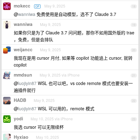
mokecc
May 9, 2025
OP
18
@
wanniwa
免费使用是自动模型，选不了 Claude 3.7
wanniwa
May 9, 2025
19
如果你只是为了 Claude 3.7 问问题，那你不如用国外版的 trae
，免费，但是会排队
weijancc
May 9, 2025
20
我现在是用 cursor 月付, 如果等 copilot 功能追上 cursor, 就转
copilot
mmdsun
May 9, 2025 via iPhone
21
@
luojiyin87
WSL 也可以吧，vs code remote 模式也要安装一
遍插件就行
HADB
May 9, 2025
22
@
luojiyin87
WSL 可以用的，remote 模式
yodi
May 10, 2025 via iPhone
23
我选 cursor 可以无限续杯
Hyxiao
May 10, 2025
24