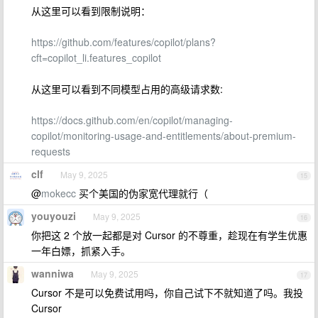
从这里可以看到限制说明：
https://github.com/features/copilot/plans?
cft=copilot_li.features_copilot
从这里可以看到不同模型占用的高级请求数:
https://docs.github.com/en/copilot/managing-
copilot/monitoring-usage-and-entitlements/about-premium-
requests
clf
May 9, 2025
15
@
mokecc
买个美国的伪家宽代理就行（
youyouzi
May 9, 2025
16
你把这 2 个放一起都是对 Cursor 的不尊重，趁现在有学生优惠
一年白嫖，抓紧入手。
wanniwa
May 9, 2025
17
Cursor 不是可以免费试用吗，你自己试下不就知道了吗。我投
Cursor