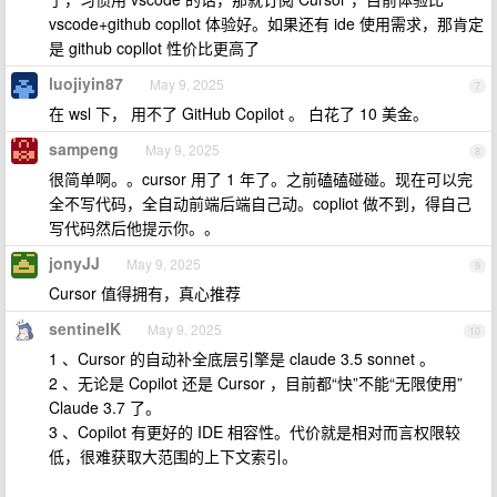
vscode+github copllot 体验好。如果还有 ide 使用需求，那肯定
是 github copllot 性价比更高了
luojiyin87
May 9, 2025
7
在 wsl 下， 用不了 GitHub Copilot 。 白花了 10 美金。
sampeng
May 9, 2025
8
很简单啊。。cursor 用了 1 年了。之前磕磕碰碰。现在可以完
全不写代码，全自动前端后端自己动。copliot 做不到，得自己
写代码然后他提示你。。
jonyJJ
May 9, 2025
9
Cursor 值得拥有，真心推荐
sentinelK
May 9, 2025
10
1 、Cursor 的自动补全底层引擎是 claude 3.5 sonnet 。
2 、无论是 Copilot 还是 Cursor ，目前都“快”不能“无限使用”
Claude 3.7 了。
3 、Copilot 有更好的 IDE 相容性。代价就是相对而言权限较
低，很难获取大范围的上下文索引。